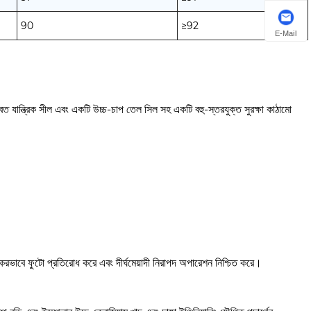
90
≥92
E-Mail
্বৈত যান্ত্রিক সীল এবং একটি উচ্চ-চাপ তেল সিল সহ একটি বহু-স্তরযুক্ত সুরক্ষা কাঠামো
র্যকরভাবে ফুটো প্রতিরোধ করে এবং দীর্ঘমেয়াদী নিরাপদ অপারেশন নিশ্চিত করে।