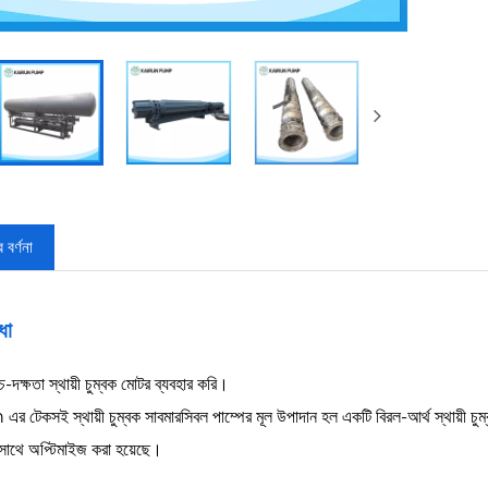
 বর্ণনা
ধা
-দক্ষতা স্থায়ী চুম্বক মোটর ব্যবহার করি।
র টেকসই স্থায়ী চুম্বক সাবমারসিবল পাম্পের মূল উপাদান হল একটি বিরল-আর্থ স্থায়ী চুম
সাথে অপ্টিমাইজ করা হয়েছে।