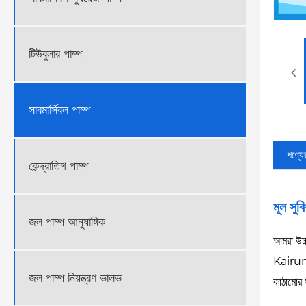
টিউবুলার পাম্প
সাবমার্সিবল পাম্প
পণ্যের
কেন্দ্রাতিগ পাম্প
মূল সুবি
জল পাম্প আনুষাঙ্গিক
আমরা উচ্চ
Kairun এ
জল পাম্প নিয়ন্ত্রণ ভালভ
কাঠামোর 