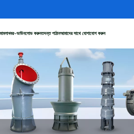
মামলা
খবর
ডাউনলোড করুন
তদন্ত পাঠান
আমাদের সাথে যোগাযোগ করুন