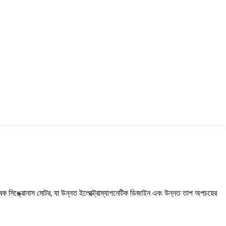
্বক সিঙ্ক্রোনাস মোটর, যা উন্নত ইলেক্ট্রোম্যাগনেটিক ডিজাইন এবং উন্নত তাপ অপচয়ের