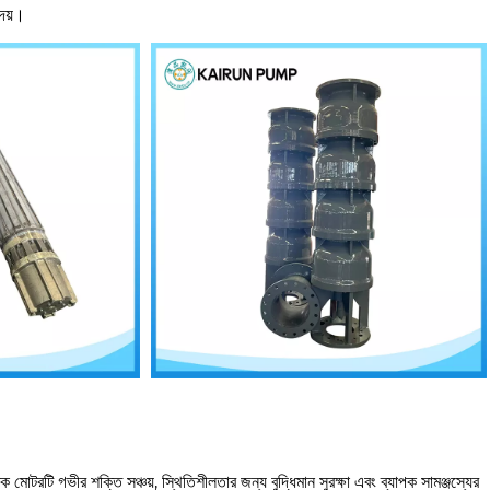
দেয়।
ম্বক মোটরটি গভীর শক্তি সঞ্চয়, স্থিতিশীলতার জন্য বুদ্ধিমান সুরক্ষা এবং ব্যাপক সামঞ্জস্যের