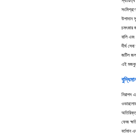
স্থায়িত্
সংমিশ্রণ
উপাদান সু
চমৎকার জ
বালি এবং 
দীর্ঘ সে
জটিল জল 
এই মজবুত
বুদ্ধিম
নিরাপদ এব
ওভারলোড 
অতিরিক্ত
ফেজ ক্ষতি
বর্তমান এ