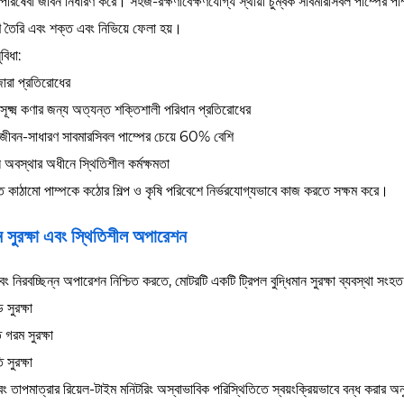
ব পরিষেবা জীবন নির্ধারণ করে। সহজ-রক্ষণাবেক্ষণযোগ্য স্থায়ী চুম্বক সাবমারসিবল পাম্পের পাম্
ে তৈরি এবং শক্ত এবং নিভিয়ে ফেলা হয়।
বিধা:
ারা প্রতিরোধের
সূক্ষ্ম কণার জন্য অত্যন্ত শক্তিশালী পরিধান প্রতিরোধের
বা জীবন-সাধারণ সাবমারসিবল পাম্পের চেয়ে 60% বেশি
অবস্থার অধীনে স্থিতিশীল কর্মক্ষমতা
 কাঠামো পাম্পকে কঠোর শিল্প ও কৃষি পরিবেশে নির্ভরযোগ্যভাবে কাজ করতে সক্ষম করে।
ান সুরক্ষা এবং স্থিতিশীল অপারেশন
ং নিরবচ্ছিন্ন অপারেশন নিশ্চিত করতে, মোটরটি একটি ট্রিপল বুদ্ধিমান সুরক্ষা ব্যবস্থা সংহত
সুরক্ষা
 গরম সুরক্ষা
 সুরক্ষা
বং তাপমাত্রার রিয়েল-টাইম মনিটরিং অস্বাভাবিক পরিস্থিতিতে স্বয়ংক্রিয়ভাবে বন্ধ করার 