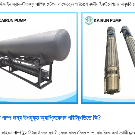
 ডিজাইন স্থান-সীমাবদ্ধ পাম্পিং স্টেশন বা ক্ষেত্রের পরিবেশে নমনীয় ইনস্টলেশনের অনুমতি 
পাম্প জন্য উপযুক্ত অ্যাপ্লিকেশন পরিস্থিতিতে কি?
 কাইরুন পাম্প ইন্ডাস্ট্রির উন্নত স্থায়ী চুম্বক সাবমারসিবল পাম্প, যার বিরল-আর্থ স্থায়ী চু