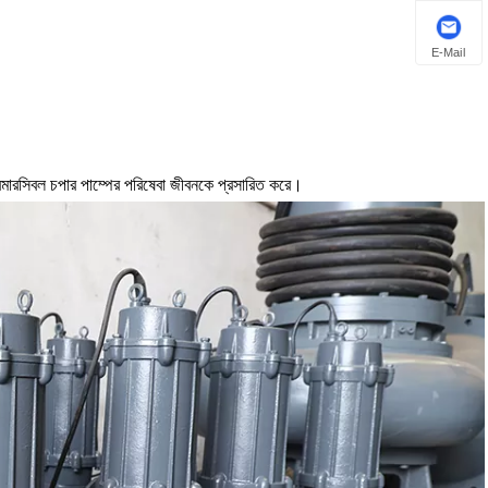
E-Mail
 সাবমারসিবল চপার পাম্পের পরিষেবা জীবনকে প্রসারিত করে।