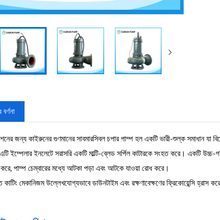
 বর্ণনা
কাশনের জন্য কাইরুনের গুণমানের সাবমারসিবল চপার পাম্প হল একটি ভারী-শুল্ক সমাধান যা বি
 এটি ইম্পেলার ইনলেটে সরাসরি একটি মাল্টি-ব্লেড সর্পিল কাটারকে সংহত করে। একটি উচ্চ-গত
্ণ করে, পাম্প চেম্বারের মধ্যে আটকা পড়া এবং আটকে যাওয়া রোধ করে।
 কাটিং মেকানিজম উল্লেখযোগ্যভাবে ডাউনটাইম এবং রক্ষণাবেক্ষণের ফ্রিকোয়েন্সি হ্রাস কর