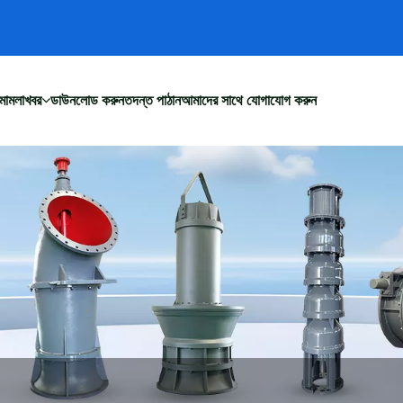
মামলা
খবর
ডাউনলোড করুন
তদন্ত পাঠান
আমাদের সাথে যোগাযোগ করুন