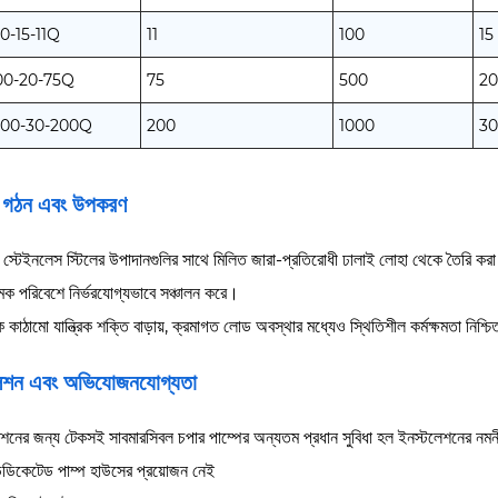
-15-11Q
11
100
15
0-20-75Q
75
500
20
00-30-200Q
200
1000
30
 গঠন এবং উপকরণ
 স্টেইনলেস স্টিলের উপাদানগুলির সাথে মিলিত জারা-প্রতিরোধী ঢালাই লোহা থেকে তৈরি করা হয়
্মক পরিবেশে নির্ভরযোগ্যভাবে সঞ্চালন করে।
ক কাঠামো যান্ত্রিক শক্তি বাড়ায়, ক্রমাগত লোড অবস্থার মধ্যেও স্থিতিশীল কর্মক্ষমতা নিশ্
লেশন এবং অভিযোজনযোগ্যতা
কাশনের জন্য টেকসই সাবমারসিবল চপার পাম্পের অন্যতম প্রধান সুবিধা হল ইনস্টলেশনের নমনী
ডিকেটেড পাম্প হাউসের প্রয়োজন নেই