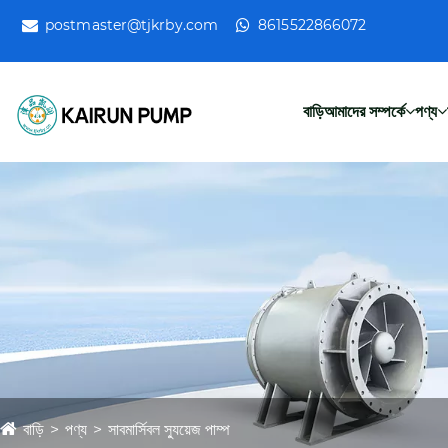
postmaster@tjkrby.com
8615522866072
বাড়ি
আমাদের সম্পর্কে
পণ্য
বাড়ি
পণ্য
সাবমার্সিবল স্যুয়েজ পাম্প